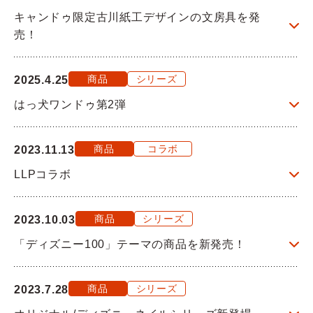
キャンドゥ限定古川紙工デザインの文房具を発
Q&A
売！
お問い合わせ
商品
シリーズ
2025.4.25
はっ犬ワンドゥ第2弾
商品
コラボ
2023.11.13
LLPコラボ
商品
シリーズ
2023.10.03
「ディズニー100」テーマの商品を新発売！
商品
シリーズ
2023.7.28