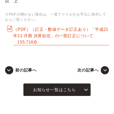
以 上
Q&A
※PDFが開かない場合は、一度ファイルをお手元に保存して
からご覧ください。
お問い合わせ
（PDF）（訂正・数値データ訂正あり）「平成21
年11 月期 決算短信」の一部訂正について
155.71KB
前の記事へ
次の記事へ
お知らせ一覧はこちら