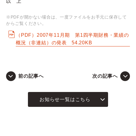
以 上
Q&A
※PDFが開かない場合は、一度ファイルをお手元に保存して
からご覧ください。
お問い合わせ
（PDF）2007年11月期 第1四半期財務・業績の
概況（非連結）の発表
54.20KB
前の記事へ
次の記事へ
お知らせ一覧はこちら