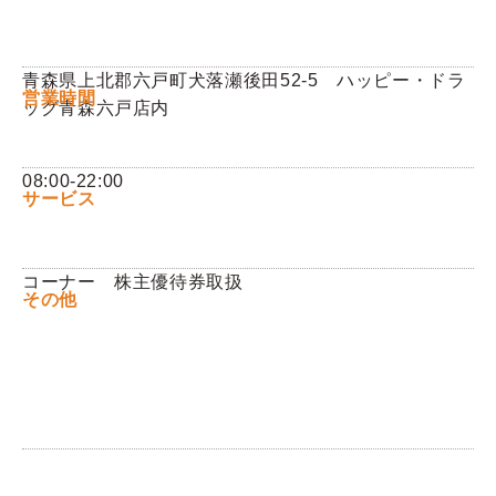
Q&A
青森県上北郡六戸町犬落瀬後田52-5 ハッピー・ドラ
営業時間
ッグ青森六戸店内
お問い合わせ
08:00-22:00
サービス
コーナー 株主優待券取扱
その他