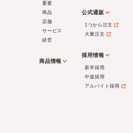
重要
公式通販
商品
店舗
1つから注文
サービス
大量注文
経営
採用情報
商品情報
新卒採用
中途採用
アルバイト採用