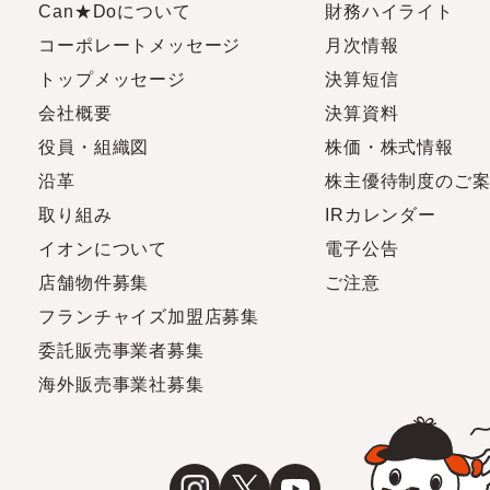
Can★Doについて
財務ハイライト
コーポレートメッセージ
月次情報
トップメッセージ
決算短信
会社概要
決算資料
役員・組織図
株価・株式情報
沿革
株主優待制度のご
取り組み
IRカレンダー
イオンについて
電子公告
店舗物件募集
ご注意
フランチャイズ加盟店募集
委託販売事業者募集
海外販売事業社募集