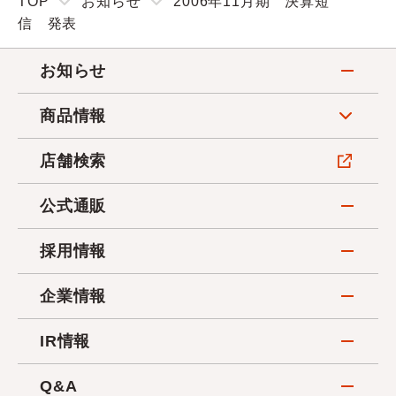
TOP
お知らせ
2006年11月期 決算短
信 発表
お知らせ
商品情報
店舗検索
公式通販
採用情報
企業情報
IR情報
Q&A