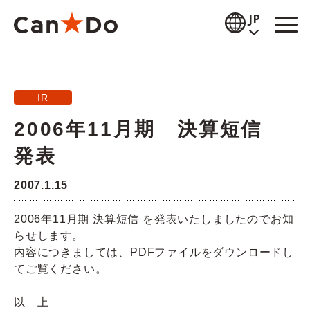
本文へ
JP
閲覧補助
IR
お知らせ
2006年11月期 決算短信
商品情報
発表
店舗検索
2007.1.15
公式通販
2006年11月期 決算短信 を発表いたしましたのでお知
らせします。
採用情報
内容につきましては、PDFファイルをダウンロードし
てご覧ください。
企業情報
以 上
IR情報