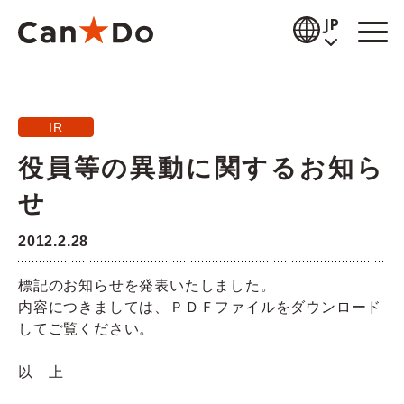
本文へ
JP
閲覧補助
IR
お知らせ
役員等の異動に関するお知ら
商品情報
せ
店舗検索
2012.2.28
公式通販
標記のお知らせを発表いたしました。
内容につきましては、ＰＤＦファイルをダウンロード
採用情報
してご覧ください。
企業情報
以 上
IR情報