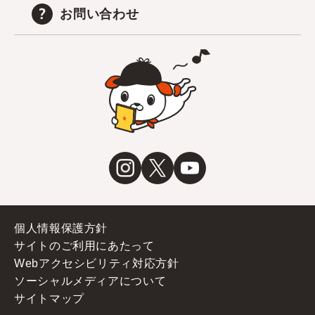
お問い合わせ
個人情報保護方針
サイトのご利用にあたって
Webアクセシビリティ対応方針
ソーシャルメディアについて
サイトマップ