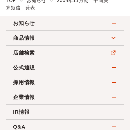
TOP
お知らせ
2004年11月期 中間決
算短信 発表
お知らせ
商品情報
店舗検索
公式通販
採用情報
企業情報
IR情報
Q&A