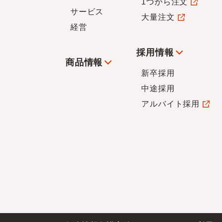
1つから注文
サービス
大量注文
経営
採用情報
商品情報
新卒採用
中途採用
アルバイト採用