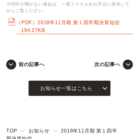
※PDFが開かない場合は、一度ファイルをお手元に保存して
からご覧ください。
Q&A
（PDF）2018年11月期 第１四半期決算短信
194.27KB
お問い合わせ
前の記事へ
次の記事へ
お知らせ一覧はこちら
TOP
お知らせ
2018年11月期 第１四半
期決算短信