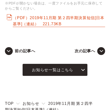
※PDFが開かない場合は、一度ファイルをお手元に保存して
からご覧ください。
Q&A
（PDF）2019年11月期 第２四半期決算短信[日本
基準]（連結）
お問い合わせ
221.73KB
前の記事へ
次の記事へ
お知らせ一覧はこちら
TOP
お知らせ
2019年11月期 第２四半
期決算短信[日本基準]（連結）