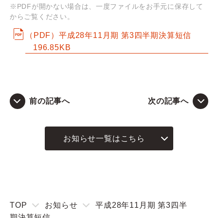
※PDFが開かない場合は、一度ファイルをお手元に保存して
からご覧ください。
Q&A
（PDF）平成28年11月期 第3四半期決算短信
196.85KB
お問い合わせ
前の記事へ
次の記事へ
お知らせ一覧はこちら
TOP
お知らせ
平成28年11月期 第3四半
期決算短信