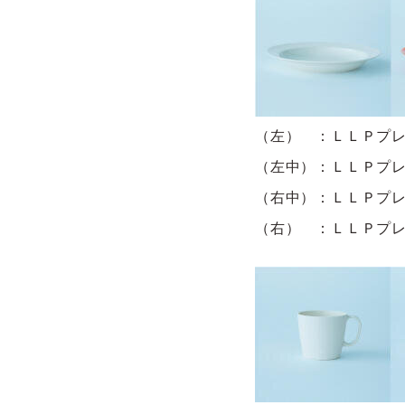
（左） ：ＬＬＰプ
（左中）：ＬＬＰプ
（右中）：ＬＬＰプ
（右） ：ＬＬＰプ