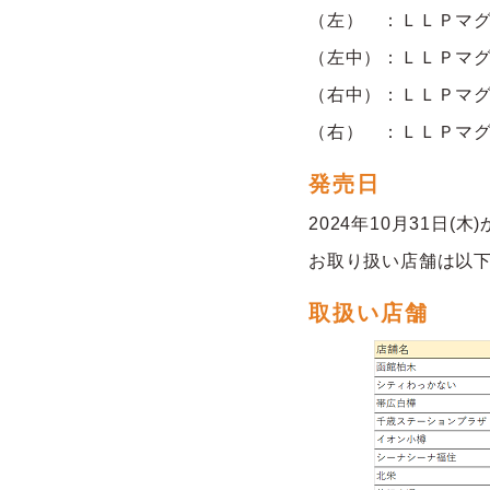
（左） ：ＬＬＰマ
（左中）：ＬＬＰマ
（右中）：ＬＬＰマ
（右） ：ＬＬＰ
発売日
2024年10月31日(
お取り扱い店舗は以
取扱い店舗