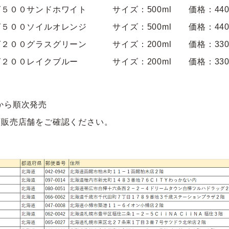
グ５００サンドホワイト サイズ：500ml 価格：44
グ５００ソイルオレンジ サイズ：500ml 価格：44
グ２００グラスグリーン サイズ：200ml 価格：33
マグ２００レイクブルー サイズ：
200ml 価格：33
木)から順次発売
下販売店舗をご確認ください。