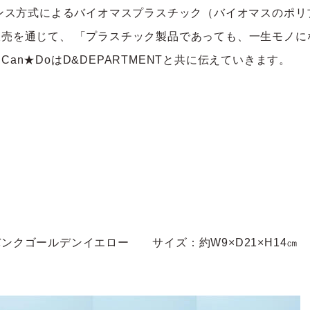
ンス方式によるバイオマスプラスチック
（バイオマスのポリ
販売を通じて
、
「プラスチック製品であっても、一生モノに
Can★DoはD&DEPARTMENTと共に伝えていきます。
バンクゴールデンイエロー サイズ：約
W9×D21×H14㎝