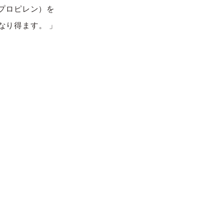
プロピレン
）を
なり得ます
。
」