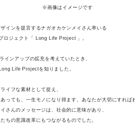
※画像はイメージです
デザインを提言するナガオカケンメイさん率いる
プロジェクト
「
Long Life
Project
」。
ラインアップの拡充を考えていた
とき、
ong Life Projectを知りました。
グライフな素材として
捉え、
であっても、一生モノになり得ます。あなたが大切にすれば
メイさんのメッセージは、社会的に意味があり、
私たちの意識改革にもつながるものでした。