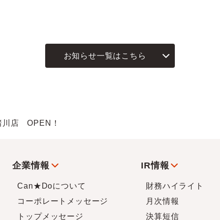
お知らせ一覧はこちら
諸川店 OPEN！
企業情報
IR情報
Can★Doについて
財務ハイライト
コーポレートメッセージ
月次情報
トップメッセージ
決算短信