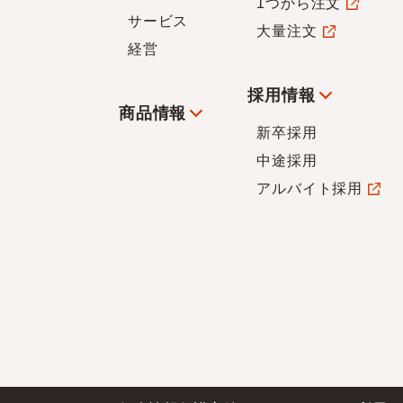
1つから注文
サービス
大量注文
経営
採用情報
商品情報
新卒採用
中途採用
アルバイト採用