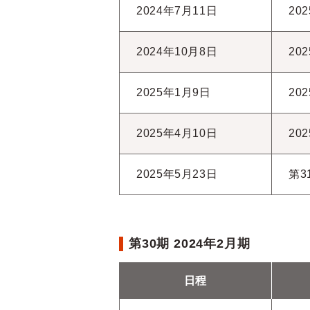
2024年7月11日
20
2024年10月8日
20
2025年1月9日
20
2025年4月10日
20
2025年5月23日
第3
第30期 2024年2月期
第30期 2024年2月期 の情報が
日程