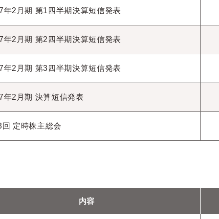
27年2月期 第1四半期決算短信発表
27年2月期 第2四半期決算短信発表
27年2月期 第3四半期決算短信発表
27年2月期 決算短信発表
3回 定時株主総会
確認できる表です。
内容