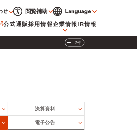
Language
閲覧補助
わせ
通常
黒
青
黄
公式通販
採用情報
企業情報
IR情報
大
標準
小
2件
サービス
決算資料
会社概要
電子公告
イオンについて
決算資料
海外販売事業社募集
閉じる
電子公告