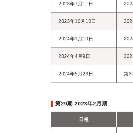
2023年7月11日
20
2023年10月10日
20
2024年1月10日
20
2024年4月9日
20
2024年5月23日
第3
第29期 2023年2月期
第29期 2023年2月期 の情報が
日程