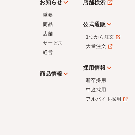
お知らせ
店舗検索
重要
公式通販
商品
店舗
1つから注文
サービス
大量注文
経営
採用情報
商品情報
新卒採用
中途採用
アルバイト採用