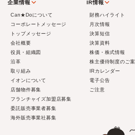
企業情報
IR情報
Can★Doについて
財務ハイライト
コーポレートメッセージ
月次情報
トップメッセージ
決算短信
会社概要
決算資料
役員・組織図
株価・株式情報
沿革
株主優待制度のご
取り組み
IRカレンダー
イオンについて
電子公告
店舗物件募集
ご注意
フランチャイズ加盟店募集
委託販売事業者募集
海外販売事業社募集