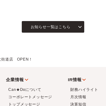
お知らせ一覧はこちら
大街道店 OPEN！
企業情報
IR情報
Can★Doについて
財務ハイライト
コーポレートメッセージ
月次情報
トップメッセージ
決算短信