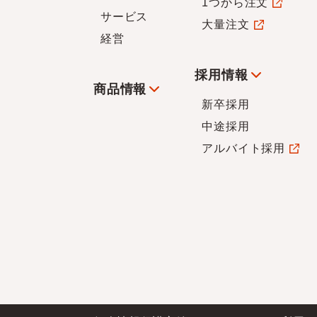
1つから注文
サービス
大量注文
経営
採用情報
商品情報
新卒採用
中途採用
アルバイト採用