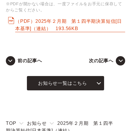
※PDFが開かない場合は、一度ファイルをお手元に保存して
からご覧ください。
Q&A
（PDF）2025年２月期 第１四半期決算短信[日
本基準]（連結）
お問い合わせ
193.56KB
前の記事へ
次の記事へ
お知らせ一覧はこちら
TOP
お知らせ
2025年２月期 第１四半
期決算短信[日本基準]（連結）