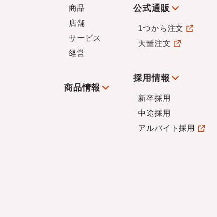
公式通販
商品
店舗
1つから注文
サービス
大量注文
経営
採用情報
商品情報
新卒採用
中途採用
アルバイト採用