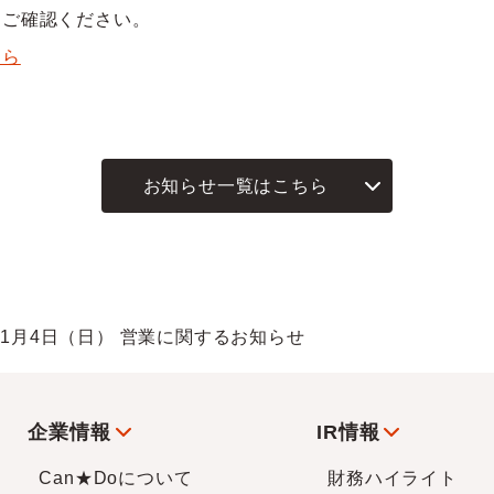
てご確認ください。
ちら
お知らせ一覧はこちら
～1月4日（日） 営業に関するお知らせ
企業情報
IR情報
Can★Doについて
財務ハイライト