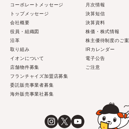
コーポレートメッセージ
月次情報
トップメッセージ
決算短信
会社概要
決算資料
役員・組織図
株価・株式情報
沿革
株主優待制度のご
取り組み
IRカレンダー
イオンについて
電子公告
店舗物件募集
ご注意
フランチャイズ加盟店募集
委託販売事業者募集
海外販売事業社募集