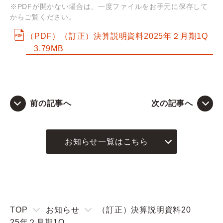
※PDFが開かない場合は、一度ファイルをお手元に保存して
からご覧ください。
Q&A
（PDF）（訂正）決算説明資料2025年２月期1Q
3.79MB
お問い合わせ
前の記事へ
次の記事へ
お知らせ一覧はこちら
TOP
お知らせ
（訂正）決算説明資料20
25年２月期1Q