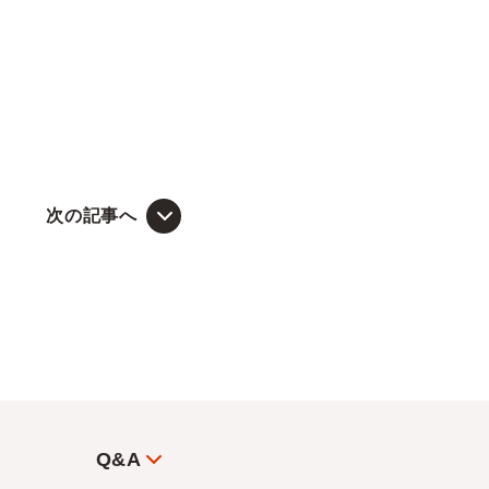
次の記事へ
Q&A