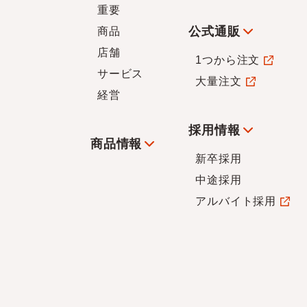
重要
公式通販
商品
店舗
1つから注文
サービス
大量注文
経営
採用情報
商品情報
新卒採用
中途採用
アルバイト採用