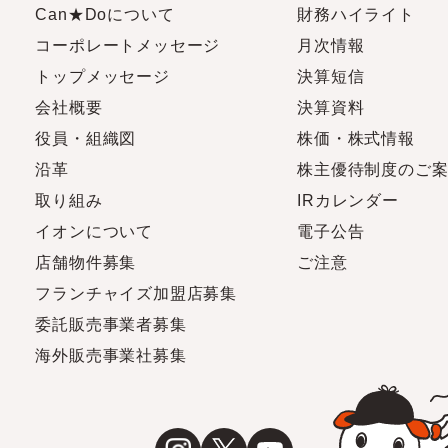
Can★Doについて
財務ハイライト
コーポレートメッセージ
月次情報
トップメッセージ
決算短信
会社概要
決算資料
役員・組織図
株価・株式情報
沿革
株主優待制度のご
取り組み
IRカレンダー
イオンについて
電子公告
店舗物件募集
ご注意
フランチャイズ加盟店募集
委託販売事業者募集
海外販売事業社募集