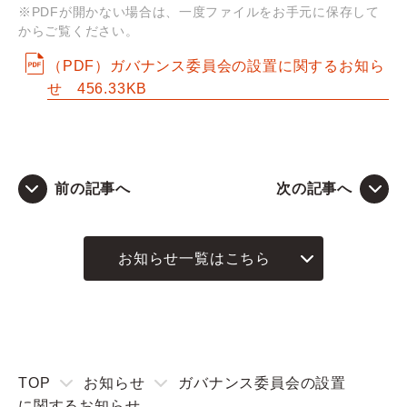
※PDFが開かない場合は、一度ファイルをお手元に保存して
からご覧ください。
Q&A
（PDF）ガバナンス委員会の設置に関するお知ら
せ
456.33KB
お問い合わせ
前の記事へ
次の記事へ
お知らせ一覧はこちら
TOP
お知らせ
ガバナンス委員会の設置
に関するお知らせ