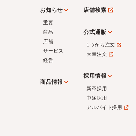
お知らせ
店舗検索
重要
公式通販
商品
店舗
1つから注文
サービス
大量注文
経営
採用情報
商品情報
新卒採用
中途採用
アルバイト採用