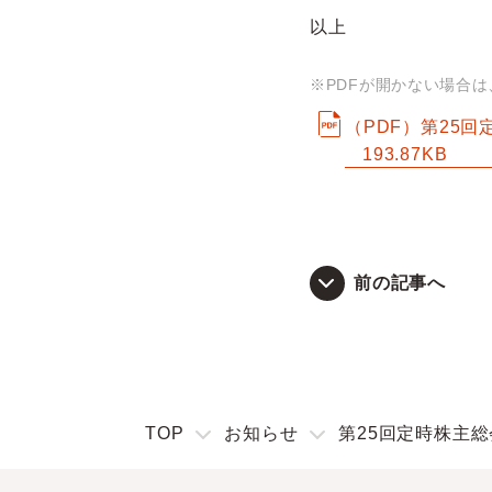
以上
※PDFが開かない場合
（PDF）第25
193.87KB
前の記事へ
TOP
お知らせ
第25回定時株主