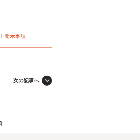
ット開示事項
次の記事へ
項