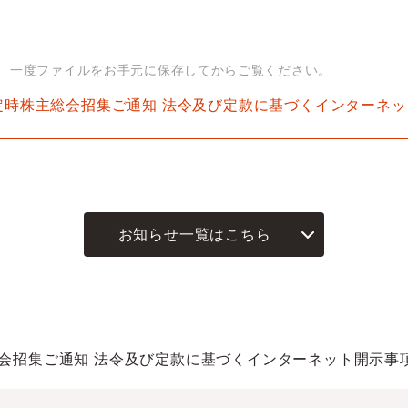
は、一度ファイルをお手元に保存してからご覧ください。
回定時株主総会招集ご通知 法令及び定款に基づくインターネ
お知らせ一覧はこちら
総会招集ご通知 法令及び定款に基づくインターネット開示事