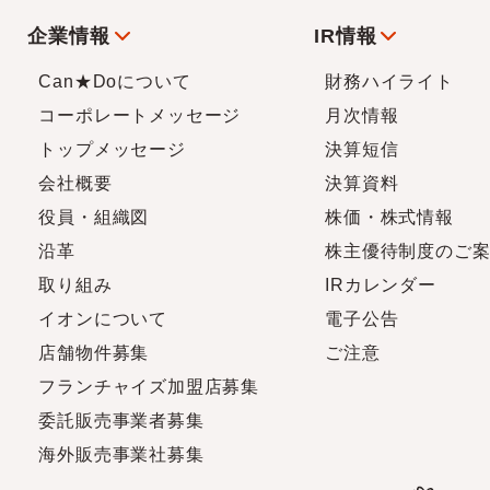
企業情報
IR情報
Can★Doについて
財務ハイライト
コーポレートメッセージ
月次情報
トップメッセージ
決算短信
会社概要
決算資料
役員・組織図
株価・株式情報
沿革
株主優待制度のご
取り組み
IRカレンダー
イオンについて
電子公告
店舗物件募集
ご注意
フランチャイズ加盟店募集
委託販売事業者募集
海外販売事業社募集