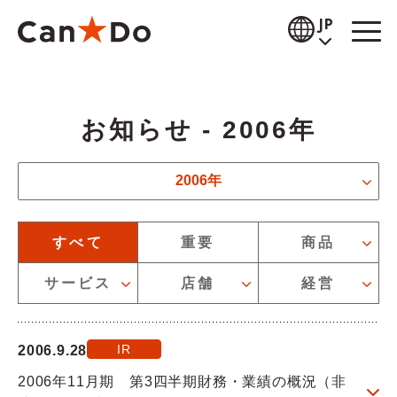
本文へ
JP
閲覧補助
お知らせ - 2006年
お知らせ
お知らせの年度を絞り込むことができます
商品情報
2006年
店舗検索
お知らせのカテゴリーを絞り込むことができます
すべて
重要
商品
公式通販
サービス
店舗
経営
採用情報
IR
2006.9.28
企業情報
2006年11月期 第3四半期財務・業績の概況（非
IR情報