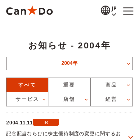
本文へ
JP
閲覧補助
お知らせ - 2004年
お知らせ
お知らせの年度を絞り込むことができます
商品情報
2004年
店舗検索
お知らせのカテゴリーを絞り込むことができます
すべて
重要
商品
公式通販
サービス
店舗
経営
採用情報
IR
2004.11.11
企業情報
記念配当ならびに株主優待制度の変更に関するお
IR情報