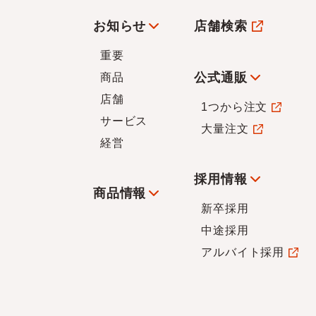
お知らせ
店舗検索
重要
公式通販
商品
店舗
1つから注文
サービス
大量注文
経営
採用情報
商品情報
新卒採用
中途採用
アルバイト採用