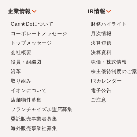
企業情報
IR情報
Can★Doについて
財務ハイライト
コーポレートメッセージ
月次情報
トップメッセージ
決算短信
会社概要
決算資料
役員・組織図
株価・株式情報
沿革
株主優待制度のご
取り組み
IRカレンダー
イオンについて
電子公告
店舗物件募集
ご注意
フランチャイズ加盟店募集
委託販売事業者募集
海外販売事業社募集