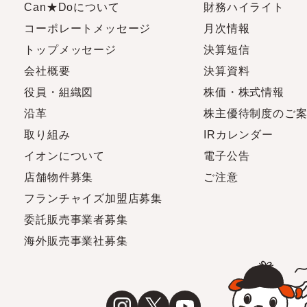
Can★Doについて
財務ハイライト
コーポレートメッセージ
月次情報
トップメッセージ
決算短信
会社概要
決算資料
役員・組織図
株価・株式情報
沿革
株主優待制度のご
取り組み
IRカレンダー
イオンについて
電子公告
店舗物件募集
ご注意
フランチャイズ加盟店募集
委託販売事業者募集
海外販売事業社募集