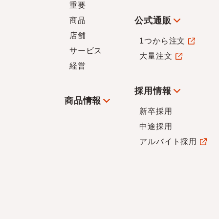
重要
公式通販
商品
店舗
1つから注文
サービス
大量注文
経営
採用情報
商品情報
新卒採用
中途採用
アルバイト採用