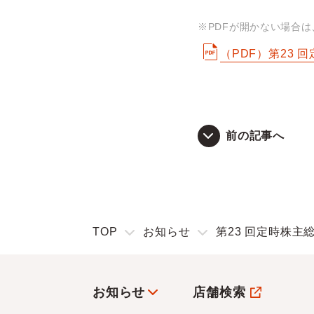
※PDFが開かない場合
（PDF）第23
前の記事へ
TOP
お知らせ
第23 回定時株主
お知らせ
店舗検索