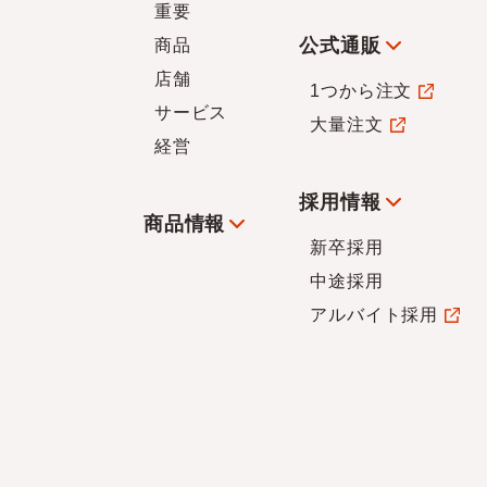
重要
公式通販
商品
店舗
1つから注文
サービス
大量注文
経営
採用情報
商品情報
新卒採用
中途採用
アルバイト採用