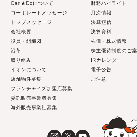
Can★Doについて
財務ハイライト
コーポレートメッセージ
月次情報
トップメッセージ
決算短信
会社概要
決算資料
役員・組織図
株価・株式情報
沿革
株主優待制度のご
取り組み
IRカレンダー
イオンについて
電子公告
店舗物件募集
ご注意
フランチャイズ加盟店募集
委託販売事業者募集
海外販売事業社募集