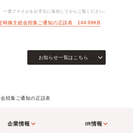
は、一度ファイルをお手元に保存してからご覧ください。
 回定時株主総会招集ご通知の正誤表
144.99KB
お知らせ一覧はこちら
総会招集ご通知の正誤表
企業情報
IR情報