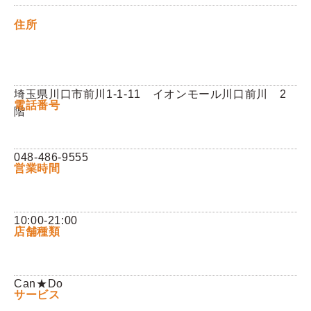
住所
Q&A
お問い合わせ
埼玉県川口市前川1-1-11 イオンモール川口前川 2
電話番号
階
048-486-9555
営業時間
10:00-21:00
店舗種類
Can★Do
サービス