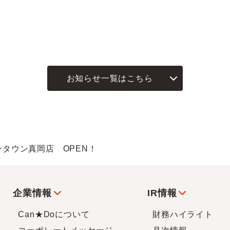
お知らせ一覧はこちら
オンタウン真岡店 OPEN！
企業情報
IR情報
Can★Doについて
財務ハイライト