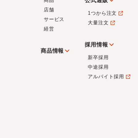
公式通販
商品
店舗
1つから注文
サービス
大量注文
経営
採用情報
商品情報
新卒採用
中途採用
アルバイト採用