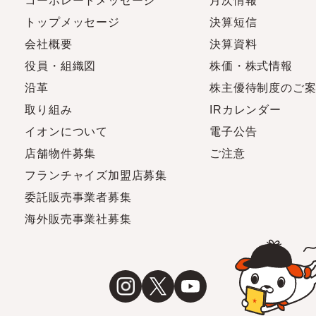
コーポレートメッセージ
月次情報
トップメッセージ
決算短信
会社概要
決算資料
役員・組織図
株価・株式情報
沿革
株主優待制度のご
取り組み
IRカレンダー
イオンについて
電子公告
店舗物件募集
ご注意
フランチャイズ加盟店募集
委託販売事業者募集
海外販売事業社募集