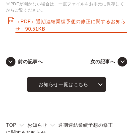
※PDFが開かない場合は、一度ファイルをお手元に保存して
からご覧ください。
Q&A
（PDF）通期連結業績予想の修正に関するお知ら
せ
90.51KB
お問い合わせ
前の記事へ
次の記事へ
お知らせ一覧はこちら
TOP
お知らせ
通期連結業績予想の修正
に関するお知らせ