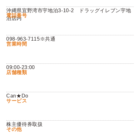
沖縄県宜野湾市宇地泊3-10-2 ドラッグイレブン宇地
Q&A
電話番号
泊店内
お問い合わせ
098-963-7115※共通
営業時間
09:00-23:00
店舗種類
Can★Do
サービス
株主優待券取扱
その他