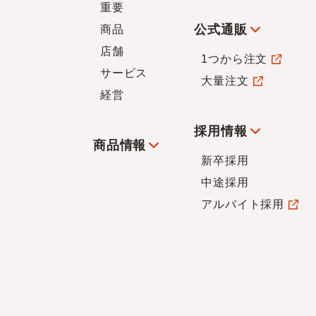
重要
公式通販
商品
店舗
1つから注文
サービス
大量注文
経営
採用情報
商品情報
新卒採用
中途採用
アルバイト採用