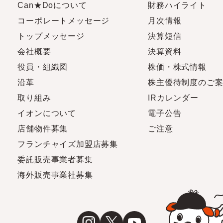
Can★Doについて
財務ハイライト
コーポレートメッセージ
月次情報
トップメッセージ
決算短信
会社概要
決算資料
役員・組織図
株価・株式情報
沿革
株主優待制度のご
取り組み
IRカレンダー
イオンについて
電子公告
店舗物件募集
ご注意
フランチャイズ加盟店募集
委託販売事業者募集
海外販売事業社募集