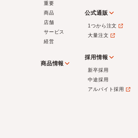
重要
公式通販
商品
店舗
1つから注文
サービス
大量注文
経営
採用情報
商品情報
新卒採用
中途採用
アルバイト採用