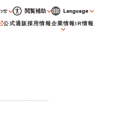
Language
閲覧補助
わせ
通常
黒
青
黄
公式通販
採用情報
企業情報
IR情報
大
標準
小
サービス
決算資料
会社概要
電子公告
イオンについて
海外販売事業社募集