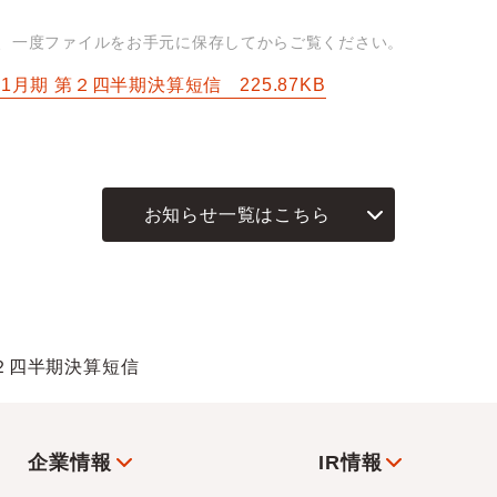
は、一度ファイルをお手元に保存してからご覧ください。
年11月期 第２四半期決算短信
225.87KB
お知らせ一覧はこちら
第２四半期決算短信
企業情報
IR情報