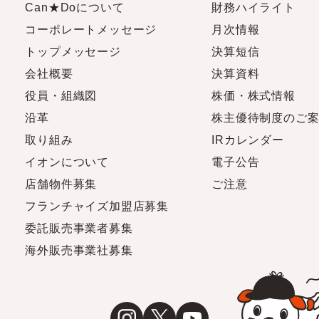
Can★Doについて
財務ハイライト
コーポレートメッセージ
月次情報
トップメッセージ
決算短信
会社概要
決算資料
役員・組織図
株価・株式情報
沿革
株主優待制度のご
取り組み
IRカレンダー
イオンについて
電子公告
店舗物件募集
ご注意
フランチャイズ加盟店募集
委託販売事業者募集
海外販売事業社募集