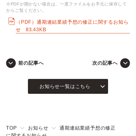
※PDFが開かない場合は、一度ファイルをお手元に保存して
からご覧ください。
Q&A
（PDF）通期連結業績予想の修正に関するお知ら
せ
83.43KB
お問い合わせ
前の記事へ
次の記事へ
お知らせ一覧はこちら
TOP
お知らせ
通期連結業績予想の修正
に関するお知らせ