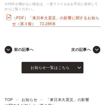
※PDFが開かない場合は、一度ファイルをお手元に保存して
からご覧ください。
Q&A
（PDF）「東日本大震災」の影響に関するお知ら
お問い合わせ
せ（第３報）
72.28KB
前の記事へ
次の記事へ
お知らせ一覧はこちら
TOP
お知らせ
「東日本大震災」の影響