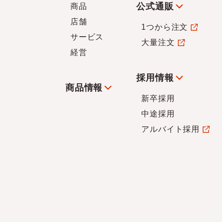
公式通販
商品
店舗
1つから注文
サービス
大量注文
経営
採用情報
商品情報
新卒採用
中途採用
アルバイト採用