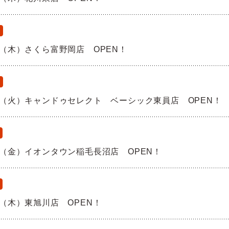
18（木）さくら富野岡店 OPEN！
16（火）キャンドゥセレクト ベーシック東員店 OPEN！
12（金）イオンタウン稲毛長沼店 OPEN！
11（木）東旭川店 OPEN！