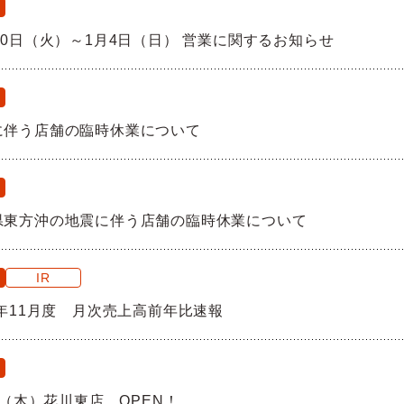
30日（火）～1月4日（日） 営業に関するお知らせ
に伴う店舗の臨時休業について
県東方沖の地震に伴う店舗の臨時休業について
IR
5年11月度 月次売上高前年比速報
18（木）花川東店 OPEN！