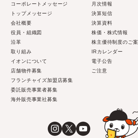
コーポレートメッセージ
月次情報
トップメッセージ
決算短信
会社概要
決算資料
役員・組織図
株価・株式情報
沿革
株主優待制度のご
取り組み
IRカレンダー
イオンについて
電子公告
店舗物件募集
ご注意
フランチャイズ加盟店募集
委託販売事業者募集
海外販売事業社募集