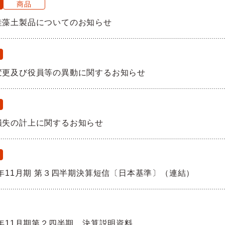
商品
珪藻土製品についてのお知らせ
変更及び役員等の異動に関するお知らせ
損失の計上に関するお知らせ
0年11月期 第３四半期決算短信〔日本基準〕（連結）
0年11月期第２四半期 決算説明資料