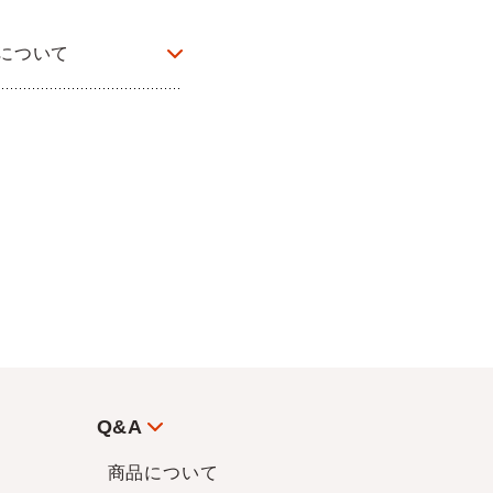
について
Q&A
商品について