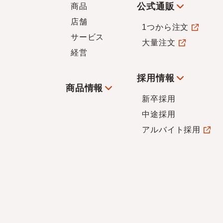
公式通販
商品
店舗
1つから注文
サービス
大量注文
経営
採用情報
商品情報
新卒採用
中途採用
アルバイト採用