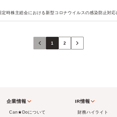
6回定時株主総会における新型コロナウイルスの感染防止対応
1
2
企業情報
IR情報
Can★Doについて
財務ハイライト