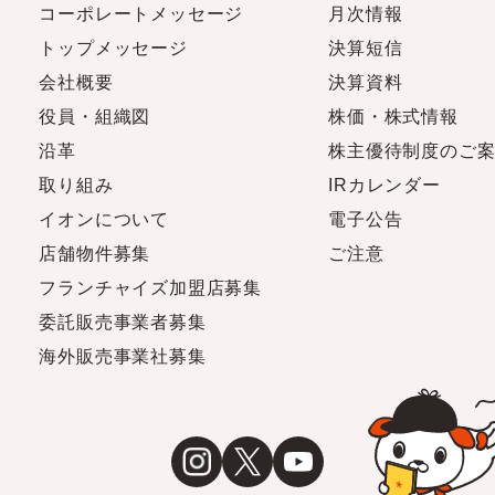
コーポレートメッセージ
月次情報
トップメッセージ
決算短信
会社概要
決算資料
役員・組織図
株価・株式情報
沿革
株主優待制度のご
取り組み
IRカレンダー
イオンについて
電子公告
店舗物件募集
ご注意
フランチャイズ加盟店募集
委託販売事業者募集
海外販売事業社募集