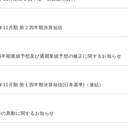
0年11月期 第２四半期決算短信
四半期業績予想及び通期業績予想の修正に関するお知らせ
0年11月期 第１四半期決算短信[日本基準]（連結）
等の異動に関するお知らせ