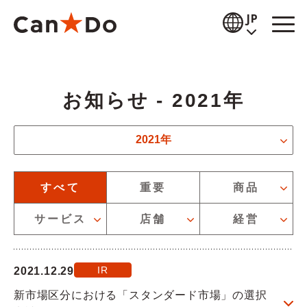
本文へ
JP
閲覧補助
お知らせ - 2021年
お知らせ
お知らせの年度を絞り込むことができます
商品情報
2021年
店舗検索
お知らせのカテゴリーを絞り込むことができます
すべて
重要
商品
公式通販
サービス
店舗
経営
採用情報
IR
2021.12.29
企業情報
新市場区分における「スタンダード市場」の選択
IR情報