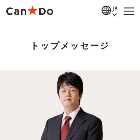
本文へ
JP
閲覧補助
トップメッセージ
お知らせ
商品情報
店舗検索
公式通販
採用情報
企業情報
IR情報