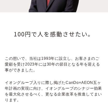
Q&A
お問い合わせ
100円で
人を感動させたい。
この想いで、当社は1993年に設立し、お客さまのご
愛顧を受け2023年には30年の節目となる年を迎える
事ができました。
イオングループ入りに際し掲げたCanDo×AEON五ヶ
年計画の実現に向け、イオングループのシナジー効果
を最大化させるべく、更なる企業改革を推進してまい
ります。