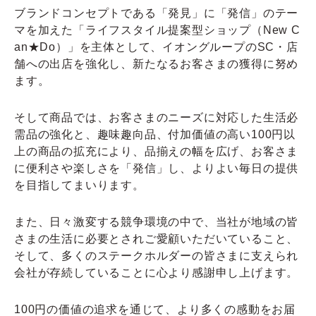
ブランドコンセプトである「発見」に「発信」のテー
マを加えた「ライフスタイル提案型ショップ（New C
an★Do）」を主体として、イオングループのSC・店
舗への出店を強化し、新たなるお客さまの獲得に努め
ます。
そして商品では、お客さまのニーズに対応した生活必
需品の強化と、趣味趣向品、付加価値の高い100円以
上の商品の拡充により、品揃えの幅を広げ、お客さま
に便利さや楽しさを「発信」し、よりよい毎日の提供
を目指してまいります。
また、日々激変する競争環境の中で、当社が地域の皆
さまの生活に必要とされご愛顧いただいていること、
そして、多くのステークホルダーの皆さまに支えられ
会社が存続していることに心より感謝申し上げます。
100円の価値の追求を通じて、より多くの感動をお届