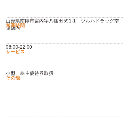
Q&A
山形県南陽市宮内字八幡田591-1 ツルハドラッグ南
営業時間
陽店内
お問い合わせ
08:00-22:00
サービス
小型 株主優待券取扱
その他