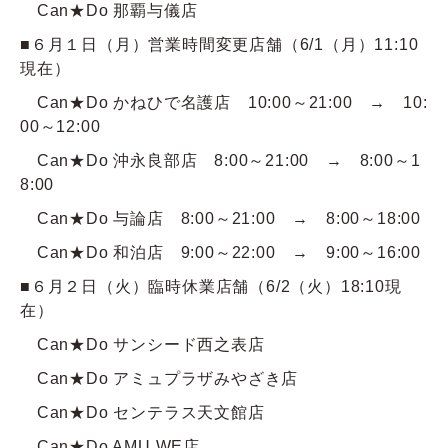
Can★Do 那覇与儀店
■６月１日（月）営業時間変更店舗（6/1（月）11:10
現在）
Can★Do かねひで名護店 10:00～21:00 → 10:
00～12:00
Can★Do 沖永良部店 8:00～21:00 → 8:00～1
8:00
Can★Do 与論店 8:00～21:00 → 8:00～18:00
Can★Do 和泊店 9:00～22:00 → 9:00～16:00
■６月２日（火）臨時休業店舗（6/2（火）18:10現
在）
Can★Do サンシード西之表店
Can★Do アミュプラザみやざき店
Can★Do センテラス天文館店
Can★Do AMU WE店