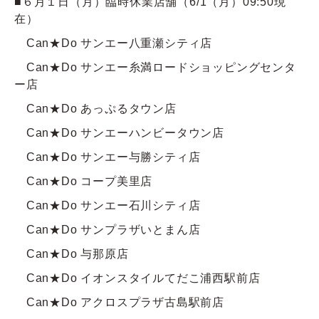
■６月１日（月）臨時休業店舗（6/1（月）09:50現
在）
Q&A
Can★Do サンエー八重瀬シティ店
Can★Do サンエー糸満ロードショッピングセンタ
お問い合わせ
ー店
Can★Do あっぷるタウン店
Can★Do サンエーハンビータウン店
Can★Do サンエー与勝シティ店
Can★Do コープ美里店
Can★Do サンエー石川シティ店
Can★Do サンプラザいとまん店
Can★Do 与那原店
Can★Do イオンスタイルてだこ浦西駅前店
Can★Do アクロスプラザ古島駅前店