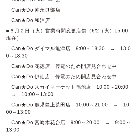
Can★Do 沖永良部店
Can★Do 和泊店
■６月２日（火）営業時間変更店舗（6/2（火）15:00
現在）
Can★Do ダイマル亀津店 9:00～18:30 → 13:0
0～18:30
Can★Do 花徳店
停電のため開店見合わせ中
Can★Do 伊仙店
停電のため開店見合わせ中
Can★Do スカイマーケット鴨池店 10:00～20:00
→ 10:00～13:00
Can★Do 鹿児島上荒田店 10:00～21:00 → 10:
00～13:00
Can★Do 宮崎木花台店 9:00～20:00 → 9:00～
13:00