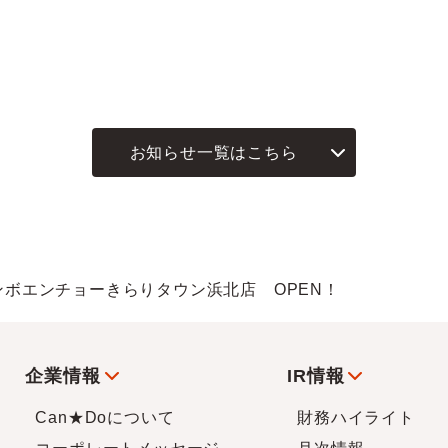
お知らせ一覧はこちら
ャンボエンチョーきらりタウン浜北店 OPEN！
企業情報
IR情報
Can★Doについて
財務ハイライト