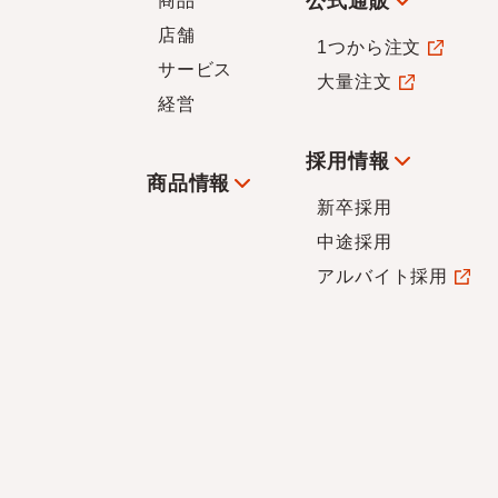
公式通販
商品
店舗
1つから注文
サービス
大量注文
経営
採用情報
商品情報
新卒採用
中途採用
アルバイト採用