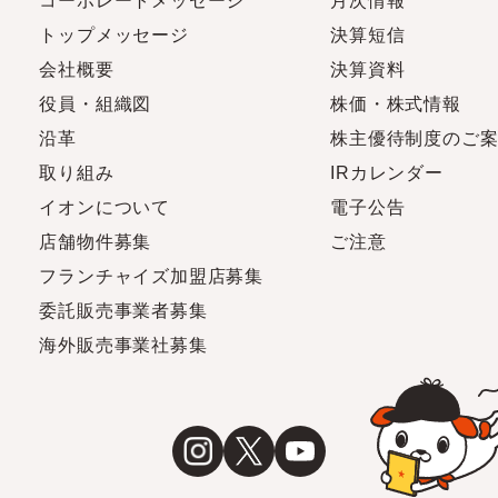
コーポレートメッセージ
月次情報
トップメッセージ
決算短信
会社概要
決算資料
役員・組織図
株価・株式情報
沿革
株主優待制度のご
取り組み
IRカレンダー
イオンについて
電子公告
店舗物件募集
ご注意
フランチャイズ加盟店募集
委託販売事業者募集
海外販売事業社募集