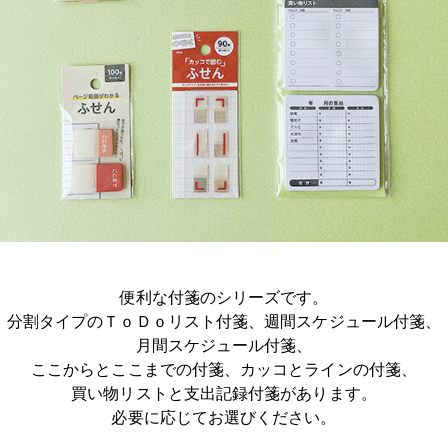
便利な付箋のシリーズです。
分割タイプのＴｏＤｏリスト付箋、週間スケジュール付箋、
月間スケジュール付箋、
ここからとここまでの付箋、カッコとラインの付箋、
買い物リストと支出記録付箋があります。
必要に応じてお選びください。