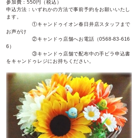
参加費：550円（税込）
申込方法：いずれかの方法で事前予約をお願いいたし
Q&A
ます。
①キャンドゥイオン春日井店スタッフまで
お問い合わせ
お声がけ
②キャンドゥ店舗へお電話（0568-83-616
6）
③キャンドゥ店舗で配布中の手ビラ申込書
をキャンドゥレジにお持ちください。