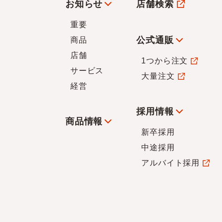
お知らせ
店舗検索
重要
公式通販
商品
店舗
1つから注文
サービス
大量注文
経営
採用情報
商品情報
新卒採用
中途採用
アルバイト採用