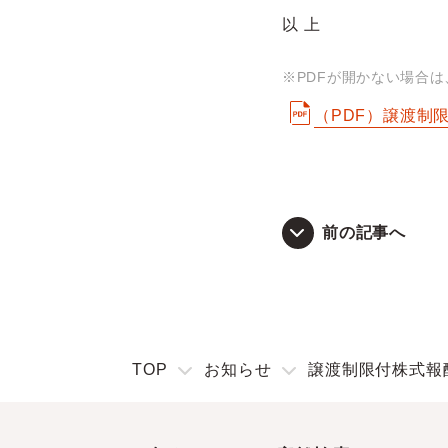
以 上
※PDFが開かない場合
（PDF）譲渡制
前の記事へ
TOP
お知らせ
譲渡制限付株式報