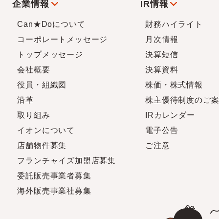
企業情報
IR情報
Can★Doについて
財務ハイライト
コーポレートメッセージ
月次情報
トップメッセージ
決算短信
会社概要
決算資料
役員・組織図
株価・株式情報
沿革
株主優待制度のご
取り組み
IRカレンダー
イオンについて
電子公告
店舗物件募集
ご注意
フランチャイズ加盟店募集
委託販売事業者募集
海外販売事業社募集