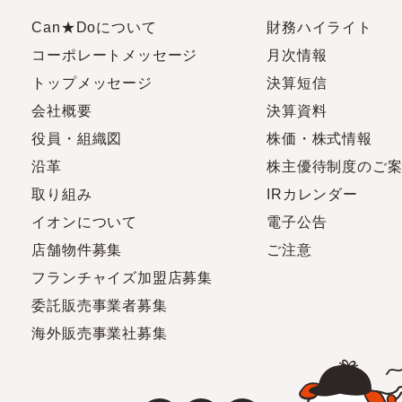
Can★Doについて
財務ハイライト
コーポレートメッセージ
月次情報
トップメッセージ
決算短信
会社概要
決算資料
役員・組織図
株価・株式情報
沿革
株主優待制度のご
取り組み
IRカレンダー
イオンについて
電子公告
店舗物件募集
ご注意
フランチャイズ加盟店募集
委託販売事業者募集
海外販売事業社募集