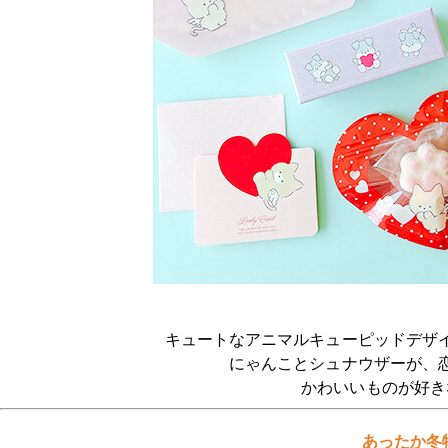
キュートなアニマルキューピッドデザ
にゃんことシュナウザーが、
かわいいものが好きな
あったか冬