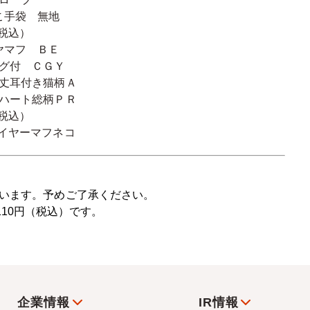
こ手袋 無地
（税込）
ヤマフ ＢＥ
グ付 ＣＧＹ
丈耳付き猫柄Ａ
ハート総柄ＰＲ
（税込）
イヤーマフネコ
います。予めご了承ください。
110円
（税込）です。
企業情報
IR情報