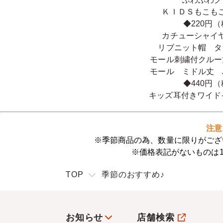
ＫＩＤＳもこも
◆220円
カチューシャイ
リブニット帽 タ
モール刺繍付クルー
モール ミドル丈 
◆440円
キッズ耳付きワイド
注意
※季節商品の為、数量に限りがござ
※価格表記がないものは
TOP
季節のおすすめ♪
お知らせ
店舗検索