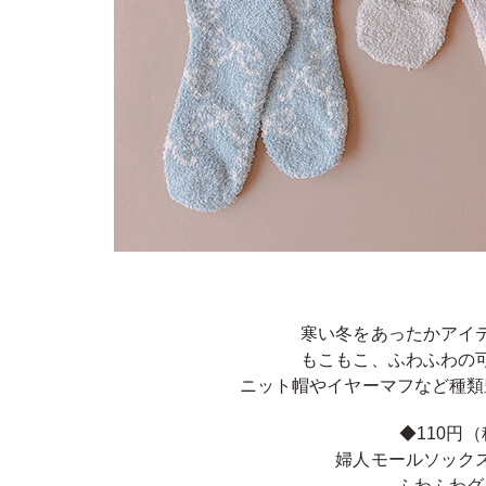
寒い冬をあったかアイ
もこもこ、ふわふわの
ニット帽やイヤーマフなど種類
◆110円
婦人モールソック
ふわふわグ