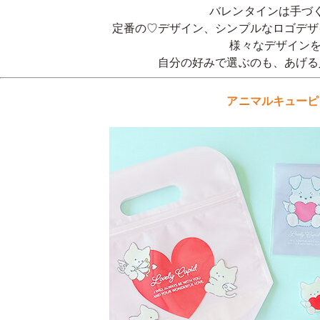
バレンタインは手づ
定番の♡デザイン、シンプルなロゴデザ
様々なデザインを
自分の好みで選ぶのも、あげる
アニマルキューピ