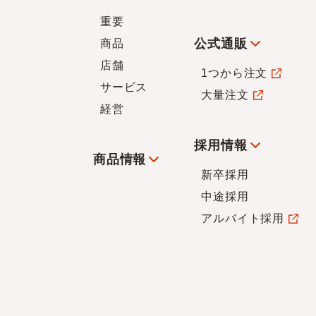
重要
公式通販
商品
店舗
1つから注文
サービス
大量注文
経営
採用情報
商品情報
新卒採用
中途採用
アルバイト採用